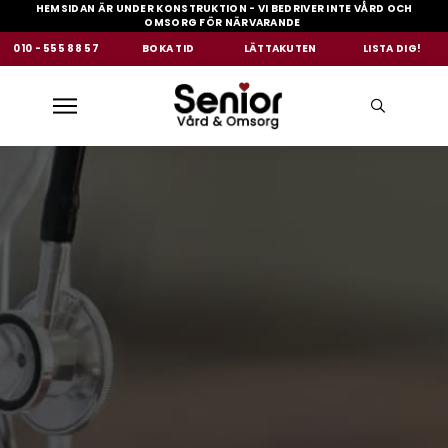
HEMSIDAN ÄR UNDER KONSTRUKTION - VI BEDRIVER INTE VÅRD OCH
OMSORG FÖR NÄRVARANDE
|
010 - 555 88 57
BOKA TID
LÄTTAKUTEN
LISTA DIG!