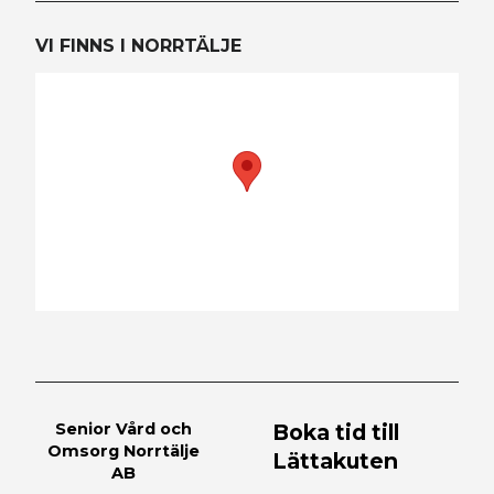
VI FINNS I NORRTÄLJE
Senior Vård och
Boka tid till
Omsorg Norrtälje
Lättakuten
AB