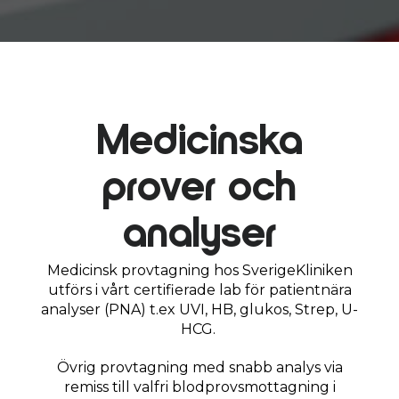
Medicinska
prover och
analyser
Medicinsk provtagning hos SverigeKliniken
utförs i vårt certifierade lab för patientnära
analyser (PNA) t.ex
UVI, HB, glukos, Strep, U-
HCG.
Övrig provtagning med snabb analys via
remiss till valfri blodprovsmottagning i