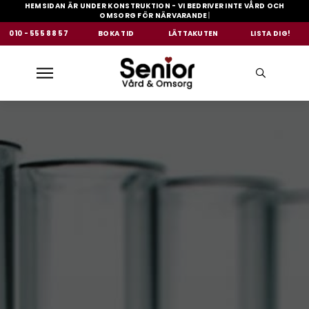
HEMSIDAN ÄR UNDER KONSTRUKTION - VI BEDRIVER INTE VÅRD OCH
OMSORG FÖR NÄRVARANDE
|
010 - 555 88 57
BOKA TID
LÄTTAKUTEN
LISTA DIG!